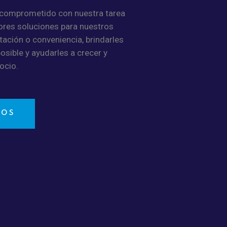
comprometido con nuestra tarea
ores soluciones para nuestros
tación o conveniencia, brindarles
posible y ayudarles a crecer y
ocio.
NOS