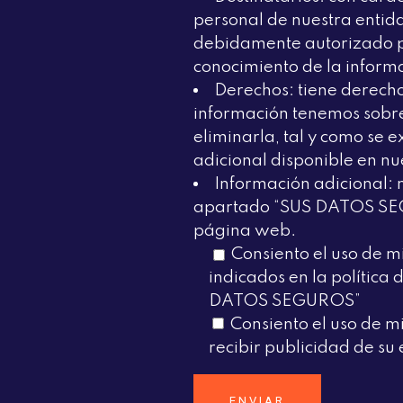
personal de nuestra entid
debidamente autorizado 
conocimiento de la inform
Derechos: tiene derech
información tenemos sobre 
eliminarla, tal y como se e
adicional disponible en n
Información adicional: 
apartado “SUS DATOS SE
página web.
Consiento el uso de mi
indicados en la política
DATOS SEGUROS”
Consiento el uso de m
recibir publicidad de su