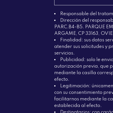
Responsable del trata
Dirección del respon
PARC.B4-B5. PARQUE E
ARGAME, CP 33163, OVIED
Finalidad: sus datos se
atender sus solicitudes y p
servicios.
Publicidad: solo le env
autorización previa, que p
mediante la casilla corres
efecto.
Legitimación: únicamen
con su consentimiento pre
facilitarnos mediante la c
establecida al efecto.
Destinatarios: con carác