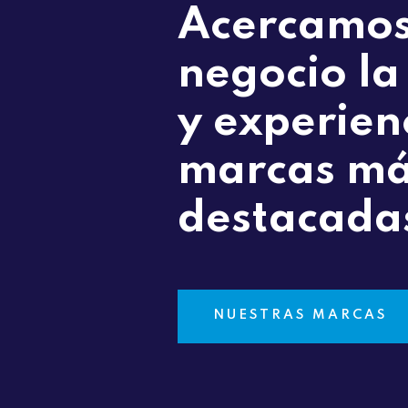
Acercamos
negocio la
y experien
marcas m
destacada
NUESTRAS MARCAS